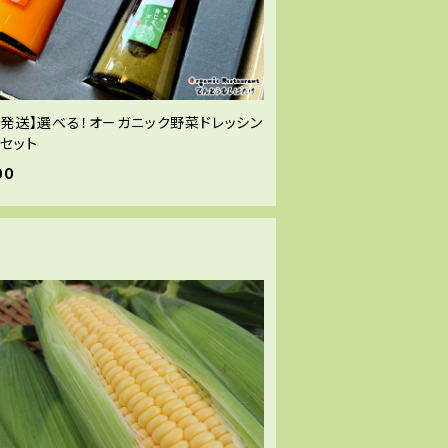
温発送】選べる！オーガニック野菜ドレッシン
本セット
00