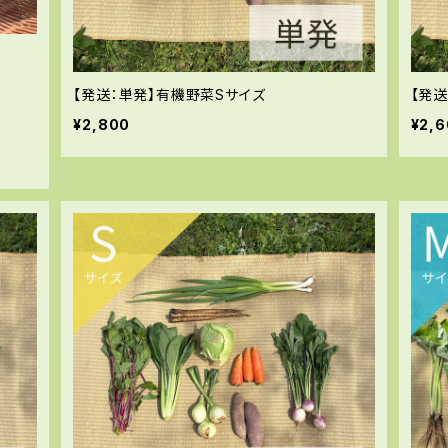
【発送：単発】有機野菜Sサイズ
【発
¥2,800
¥2,