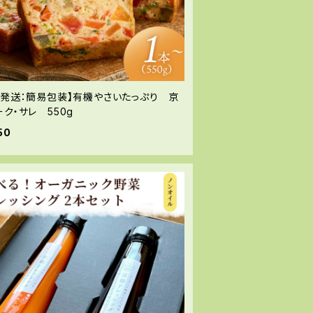
凍発送：簡易包装】有機やさいたっぷり 京
ク・サレ 550g
50