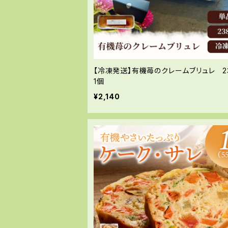
【冷凍発送】有機苺のクレームブリュレ 23
1個
¥2,140