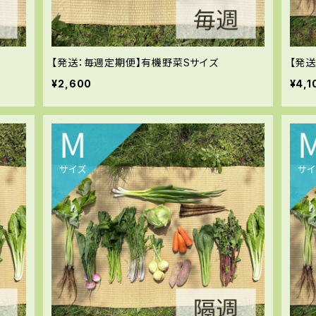
【発送：毎週定期便】有機野菜Sサイズ
【発
¥2,600
¥4,1