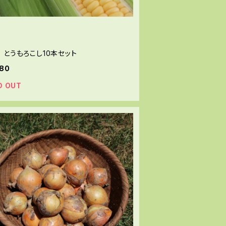
 とうもろこし10本セット
880
D OUT