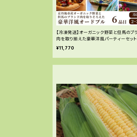
【冷凍発送】オーガニック野菜と但馬のブ
肉を取り揃えた豪華洋風パーティーセッ
¥11,770