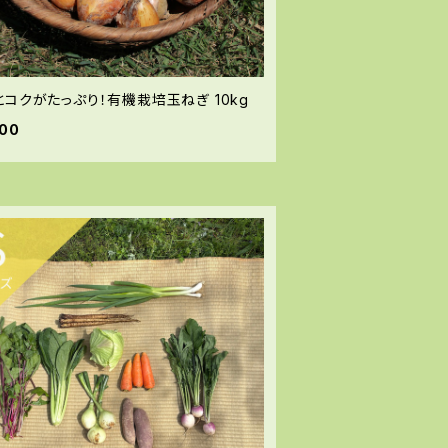
とコクがたっぷり！有機栽培玉ねぎ 10kg
900