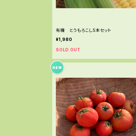
有機 とうもろこし5本セット
¥1,980
SOLD OUT