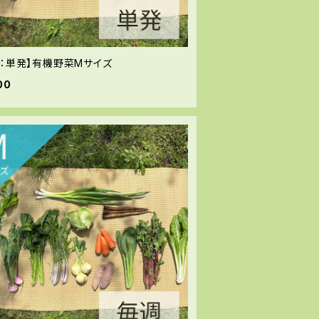
送：単発】有機野菜Mサイズ
00