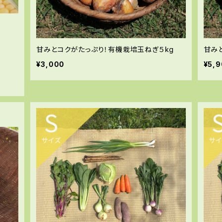
甘みとコクがたっぷり！有機栽培玉ねぎ５kg
甘み
¥3,000
¥5,