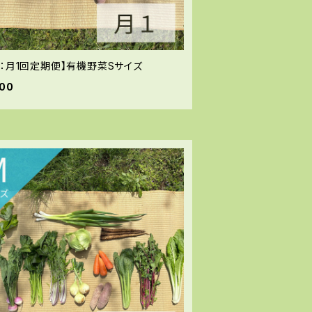
送：月1回定期便】有機野菜Sサイズ
600