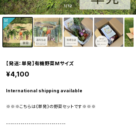
1
/12
【発送：単発】有機野菜Mサイズ
¥4,100
International shipping available
※※※こちらは《単発》の野菜セットです※※※
-----------------------------