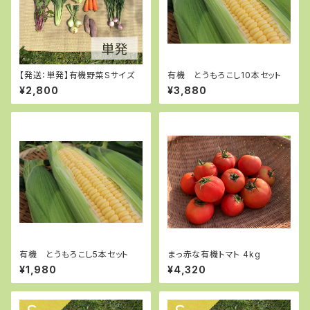
【発送：単発】有機野菜Sサイズ
有機 とうもろこし10本セット
¥2,800
¥3,880
有機 とうもろこし5本セット
まっ赤な有機トマト 4kg
¥1,980
¥4,320