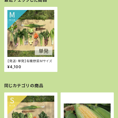
最近チェックした商品
【発送：単発】有機野菜Mサイズ
¥4,100
同じカテゴリの商品