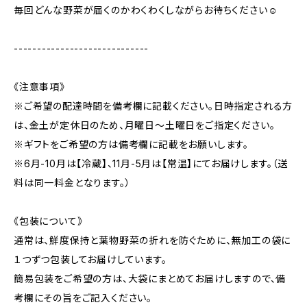
毎回どんな野菜が届くのかわくわくしながらお待ちください☺️
-----------------------------
《注意事項》
※ご希望の配達時間を備考欄に記載ください。日時指定される方
は、金土が定休日のため、月曜日〜土曜日をご指定ください。
※ギフトをご希望の方は備考欄に記載をお願いします。
※6月-10月は【冷蔵】、11月-5月は【常温】にてお届けします。（送
料は同一料金となります。）
《包装について》
通常は、鮮度保持と葉物野菜の折れを防ぐために、無加工の袋に
１つずつ包装してお届けしています。
簡易包装をご希望の方は、大袋にまとめてお届けしますので、備
考欄にその旨をご記入ください。