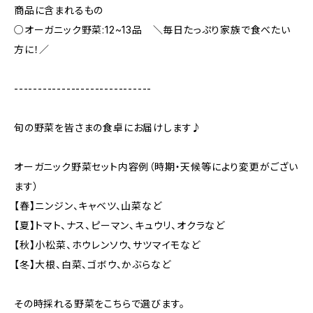
商品に含まれるもの
○オーガニック野菜:12~13品 ＼毎日たっぷり家族で食べたい
方に！／
-----------------------------
旬の野菜を皆さまの食卓にお届けします♪
オーガニック野菜セット内容例（時期・天候等により変更がござい
ます）
【春】ニンジン、キャベツ、山菜など
【夏】トマト、ナス、ピーマン、キュウリ、オクラなど
【秋】小松菜、ホウレンソウ、サツマイモなど
【冬】大根、白菜、ゴボウ、かぶらなど
その時採れる野菜をこちらで選びます。