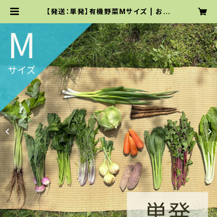
【発送：単発】有機野菜Mサイズ | お取
り寄せサイト｜てんとうむしばたけ