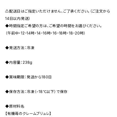
⚠️配送日はご指定いただけません、ご了承ください。（ご注文から
14日以内発送）
◆時間指定ご希望の方は、ご希望の時間をお選びください。
（午前中・12ｰ14時・14ｰ16時・16ｰ18時・18ｰ20時）
◆発送方法：冷凍
◆内容量：238g
◆賞味期限：発送から180日
◆保存方法：冷凍（−18℃以下）で保存
◆原材料名
【有機苺のクレームブリュレ】