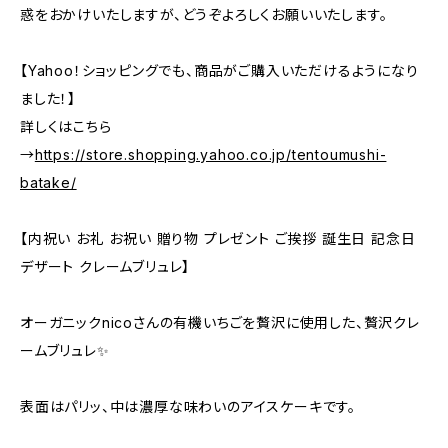
惑をおかけいたしますが、どうぞよろしくお願いいたします。
【Yahoo！ショッピングでも、商品がご購入いただけるようになり
ました！】
詳しくはこちら
→
https://store.shopping.yahoo.co.jp/tentoumushi-
batake/
【内祝い お礼 お祝い 贈り物 プレゼント ご挨拶 誕生日 記念日
デザート クレームブリュレ】
オーガニックnicoさんの有機いちごを贅沢に使用した、贅沢クレ
ームブリュレ✨
表面はパリッ、中は濃厚な味わいのアイスケーキです。