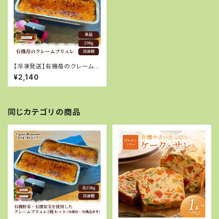
【冷凍発送】有機苺のクレームブ
リュレ 238g×1個
¥2,140
同じカテゴリの商品