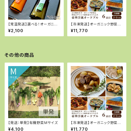
【常温発送】選べる！オーガニッ
【冷凍発送】オーガニック野菜と
ク野菜ドレッシング2本セット
但馬のブランド肉を取り揃えた
¥2,100
¥11,770
豪華洋風パーティーセット
その他の商品
【発送：単発】有機野菜Mサイズ
【冷凍発送】オーガニック野菜と
但馬のブランド肉を取り揃えた
¥4,100
¥11,770