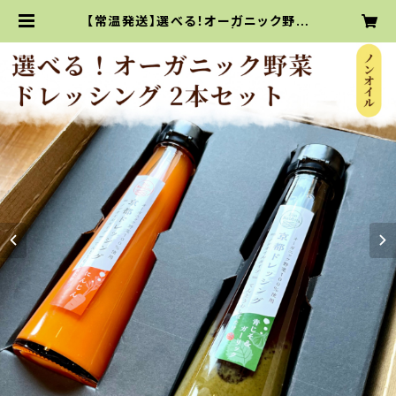
【常温発送】選べる！オーガニック野菜
ドレッシング2本セット | お取り寄せ
サイト｜てんとうむしばたけ