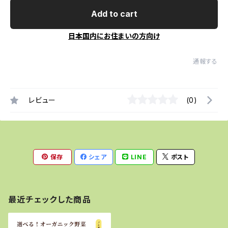
Add to cart
日本国内にお住まいの方向け
通報する
レビュー
(0)
保存
シェア
LINE
ポスト
最近チェックした商品