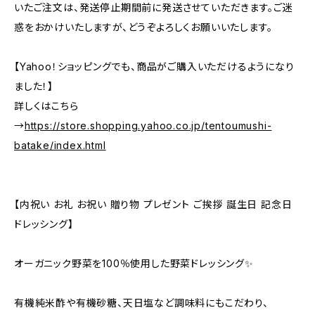
いたご注文は、発送停止期間前に発送させていただきます。ご迷
惑をおかけいたしますが、どうぞよろしくお願いいたします。
【Yahoo！ショッピングでも、商品がご購入いただけるようになり
ました！】
詳しくはこちら
→
https://store.shopping.yahoo.co.jp/tentoumushi-
batake/index.html
【内祝い お礼 お祝い 贈り物 プレゼント ご挨拶 誕生日 記念日
ドレッシング】
オーガニック野菜を100％使用した野菜ドレッシング✨
有機純米酢や有機砂糖、天日塩など調味料にもこだわり、