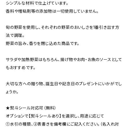
シンプルな材料で仕上げています。
香料や増粘剤等の添加物は一切使用していません。
旬の野菜を使用し、それぞれの野菜のおいしさを1番引き出す方
法で調理。
野菜の旨み、香りを閉じ込めた商品です。
サラダや加熱野菜はもちろん、揚げ物やお肉・お魚のソースとして
もおすすめです。
大切な方への贈り物、誕生日や記念日のプレゼントにいかがでし
ょうか。
★熨斗シール対応可（無料）
オプションで【熨斗シールあり】を選択し、用途に応じて
①水引の種類、②表書きを備考欄にご記入ください。（名入れ対