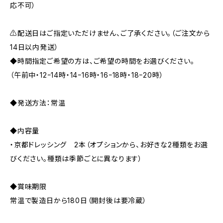
応不可）
⚠️配送日はご指定いただけません、ご了承ください。（ご注文から
14日以内発送）
◆時間指定ご希望の方は、ご希望の時間をお選びください。
（午前中・12ｰ14時・14ｰ16時・16ｰ18時・18ｰ20時）
◆発送方法：常温
◆内容量
・京都ドレッシング 2本（オプションから、お好きな2種類をお選
びください。種類は季節ごとに異なります）
◆賞味期限
常温で製造日から180日（開封後は要冷蔵）