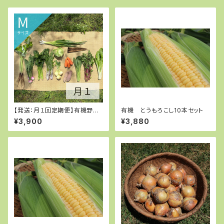
【発送：月１回定期便】有機野菜
有機 とうもろこし10本セット
Mサイズ
¥3,900
¥3,880