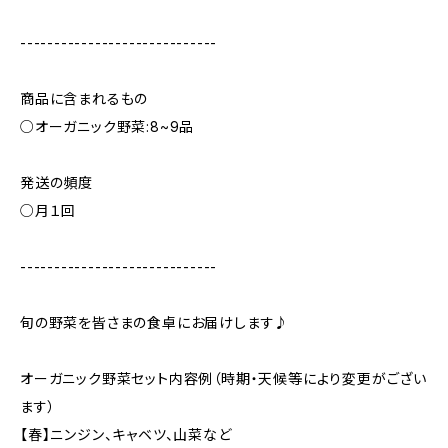
-----------------------------
商品に含まれるもの
○オーガニック野菜:8~9品
発送の頻度
○月１回
-----------------------------
旬の野菜を皆さまの食卓にお届けします♪
オーガニック野菜セット内容例（時期・天候等により変更がござい
ます）
【春】ニンジン、キャベツ、山菜など