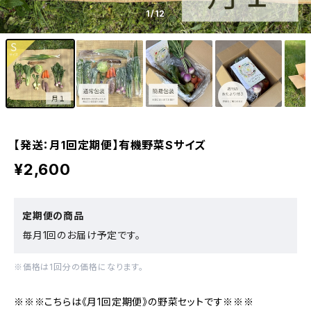
1
/12
【発送：月1回定期便】有機野菜Sサイズ
¥2,600
定期便の商品
毎月1回のお届け予定です。
※価格は1回分の価格になります。
※※※こちらは《月1回定期便》の野菜セットです※※※