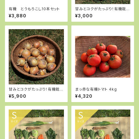
有機 とうもろこし10本セット
甘みとコクがたっぷり！有機栽培
玉ねぎ５kg
¥3,880
¥3,000
甘みとコクがたっぷり！有機栽培
まっ赤な有機トマト 4kg
玉ねぎ 10kg
¥5,900
¥4,320