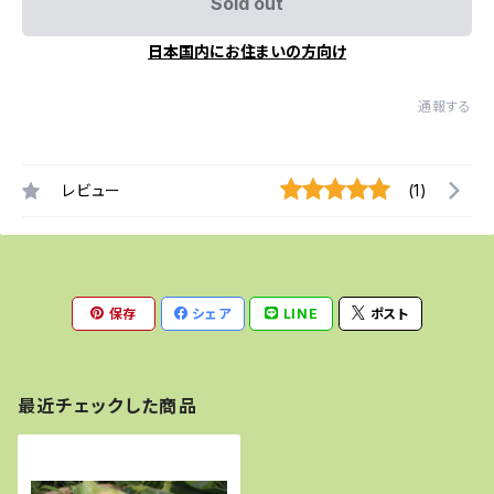
Sold out
日本国内にお住まいの方向け
通報する
レビュー
(1)
保存
シェア
LINE
ポスト
最近チェックした商品