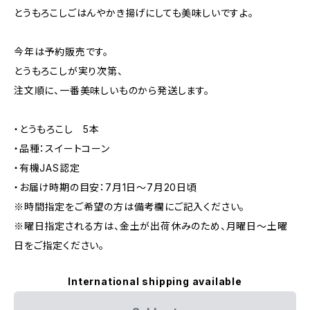
とうもろこしごはんやかき揚げにしても美味しいですよ。
今年は予約販売です。
とうもろこしが実り次第、
注文順に、一番美味しいものから発送します。
・とうもろこし 5本
・品種：スイートコーン
・有機JAS認定
・お届け時期の目安：7月1日〜7月20日頃
※時間指定をご希望の方は備考欄にご記入ください。
※曜日指定される方は、金土が出荷休みのため、月曜日〜土曜
日をご指定ください。
International shipping available