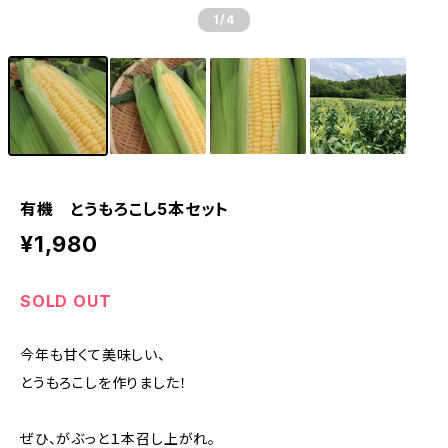
1
/4
有機 とうもろこし5本セット
¥1,980
SOLD OUT
今年も甘くて美味しい、
とうもろこしを作りました！
ぜひ、がぶっと１本召し上がれ。